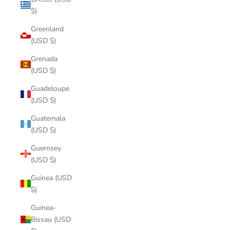
$)
Greenland
(USD $)
Grenada
(USD $)
Guadeloupe
(USD $)
Guatemala
(USD $)
Guernsey
(USD $)
Guinea (USD
$)
Guinea-
Bissau (USD