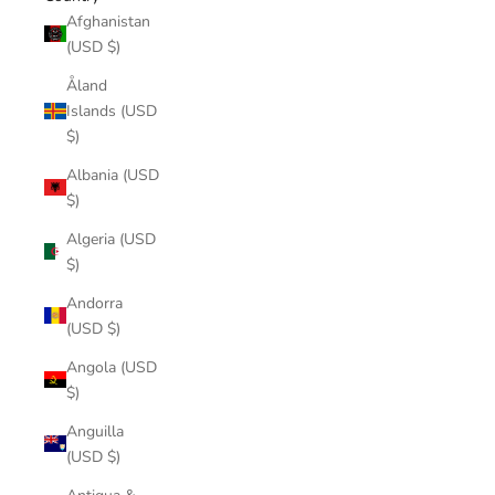
Afghanistan
(USD $)
Åland
Islands (USD
$)
Albania (USD
$)
Algeria (USD
$)
Andorra
(USD $)
Angola (USD
$)
Anguilla
(USD $)