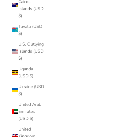
Caicos
Islands (USD
$)
Tuvalu (USD
$)
U.S. Outlying
Islands (USD
$)
Uganda
(USD $)
Ukraine (USD
$)
United Arab
Emirates
(USD $)
United
Kingdom