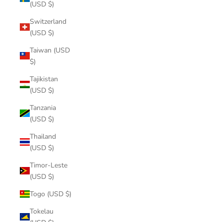
(USD $)
Switzerland
(USD $)
Taiwan (USD
$)
Tajikistan
(USD $)
Tanzania
(USD $)
Thailand
(USD $)
Timor-Leste
(USD $)
Togo (USD $)
Tokelau