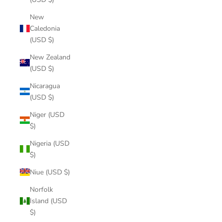
New
Caledonia
(USD $)
New Zealand
(USD $)
Nicaragua
(USD $)
Niger (USD
$)
Nigeria (USD
$)
Niue (USD $)
Norfolk
Island (USD
$)