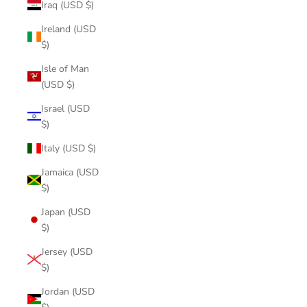
Iraq (USD $)
Ireland (USD
$)
Isle of Man
(USD $)
Israel (USD
$)
Italy (USD $)
Jamaica (USD
$)
Japan (USD
$)
Jersey (USD
$)
Jordan (USD