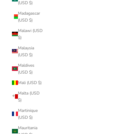
(USD $)
Madagascar
(USD $)
Malawi (USD
$)
Malaysia
(USD $)
Maldives
(USD $)
Mali (USD $)
Malta (USD
$)
Martinique
(USD $)
Mauritania