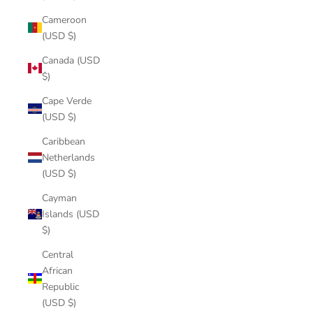
Cameroon
(USD $)
Canada (USD
$)
Cape Verde
(USD $)
Caribbean
Netherlands
(USD $)
Cayman
Islands (USD
$)
Central
African
Republic
(USD $)