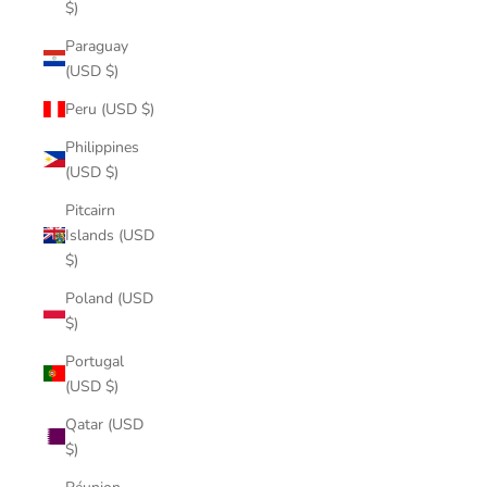
$)
Paraguay
(USD $)
Peru (USD $)
Philippines
(USD $)
Pitcairn
Islands (USD
$)
Poland (USD
$)
Portugal
(USD $)
Qatar (USD
$)