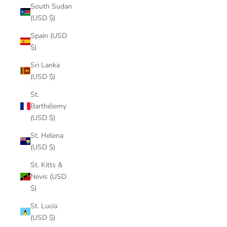
South Sudan
(USD $)
Spain (USD
$)
Sri Lanka
(USD $)
St.
Barthélemy
(USD $)
St. Helena
(USD $)
St. Kitts &
Nevis (USD
$)
St. Lucia
(USD $)