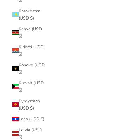
$)
Kazakhstan
(USD $)
Kenya (USD
$)
Kiribati (USD
$)
Kosovo (USD
$)
Kuwait (USD
$)
Kyrgyzstan
(USD $)
Laos (USD $)
Latvia (USD
$)