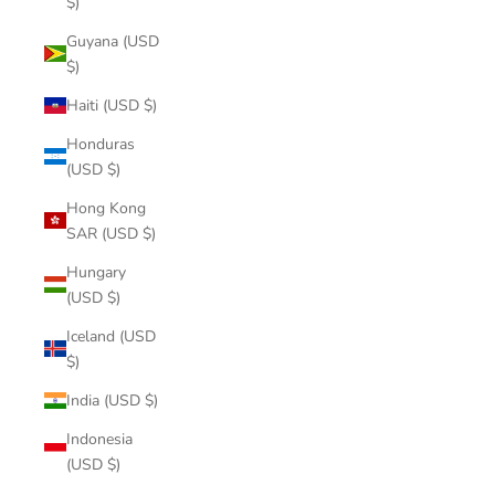
$)
Guyana (USD
$)
Haiti (USD $)
Honduras
(USD $)
Hong Kong
SAR (USD $)
Hungary
(USD $)
Iceland (USD
$)
India (USD $)
Indonesia
(USD $)