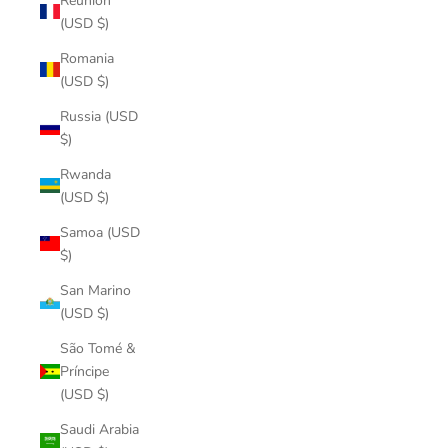
Réunion
(USD $)
Romania
(USD $)
Russia (USD
$)
Rwanda
(USD $)
Samoa (USD
$)
San Marino
(USD $)
São Tomé &
Príncipe
(USD $)
Saudi Arabia