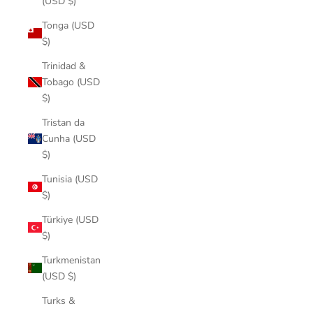
(USD $)
Tonga (USD
$)
Trinidad &
Tobago (USD
$)
Tristan da
Cunha (USD
$)
Tunisia (USD
$)
Türkiye (USD
$)
Turkmenistan
(USD $)
Turks &