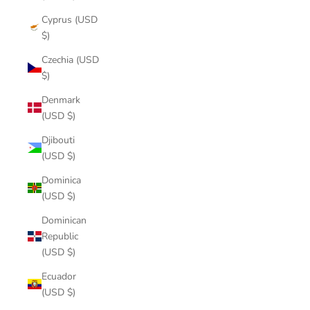
Cyprus (USD
$)
Czechia (USD
$)
Denmark
(USD $)
Djibouti
(USD $)
Dominica
(USD $)
Dominican
Republic
(USD $)
Ecuador
(USD $)