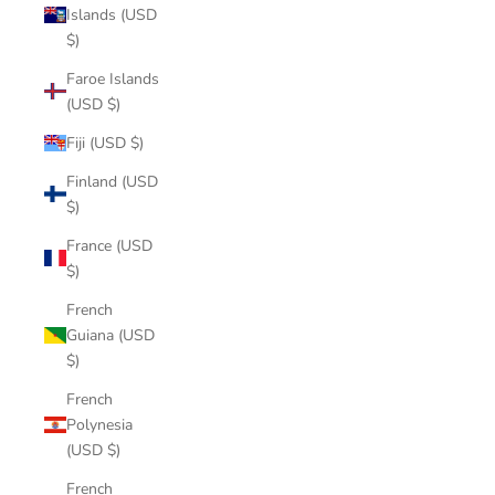
Islands (USD
$)
Faroe Islands
(USD $)
Fiji (USD $)
Finland (USD
$)
France (USD
$)
French
Guiana (USD
$)
French
Polynesia
(USD $)
French