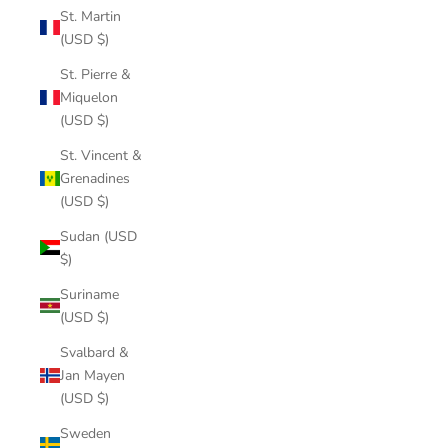
St. Martin
(USD $)
St. Pierre &
Miquelon
(USD $)
St. Vincent &
Grenadines
(USD $)
Sudan (USD
$)
Suriname
(USD $)
Svalbard &
Jan Mayen
(USD $)
Sweden