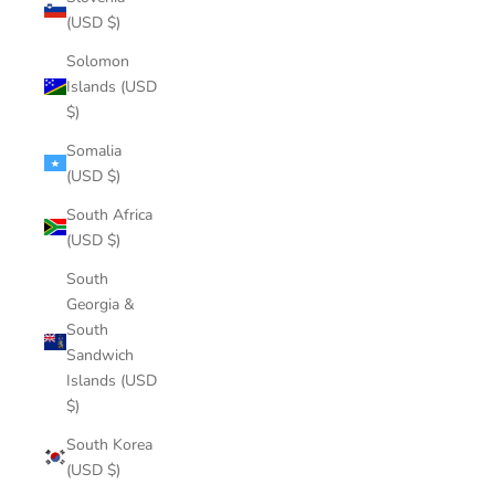
(USD $)
Solomon
Islands (USD
$)
Somalia
(USD $)
South Africa
(USD $)
South
Georgia &
South
Sandwich
Islands (USD
$)
South Korea
(USD $)