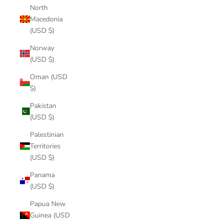
North
Macedonia
(USD $)
Norway
(USD $)
Oman (USD
$)
Pakistan
(USD $)
Palestinian
Territories
(USD $)
Panama
(USD $)
Papua New
Guinea (USD