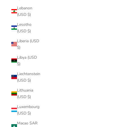
Lebanon
(USD $)
Lesotho
(USD $)
Liberia (USD
$)
Libya (USD
$)
Liechtenstein
(USD $)
Lithuania
(USD $)
Luxembourg
(USD $)
Macao SAR