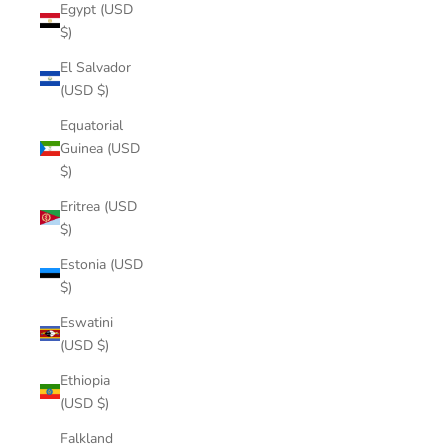
Egypt (USD
$)
El Salvador
(USD $)
Equatorial
Guinea (USD
$)
Eritrea (USD
$)
Estonia (USD
$)
Eswatini
(USD $)
Ethiopia
(USD $)
Falkland