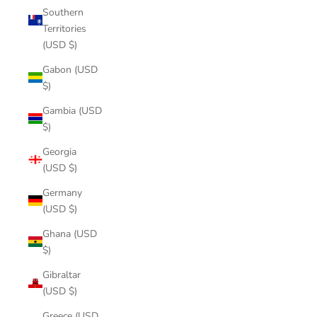
Southern
Territories
(USD $)
Gabon (USD
$)
Gambia (USD
$)
Georgia
(USD $)
Germany
(USD $)
Ghana (USD
$)
Gibraltar
(USD $)
Greece (USD