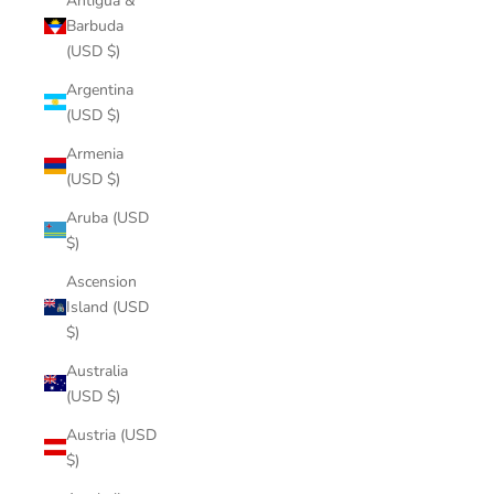
Antigua &
Barbuda
(USD $)
Argentina
(USD $)
Armenia
(USD $)
Aruba (USD
$)
Ascension
Island (USD
$)
Australia
(USD $)
Austria (USD
$)