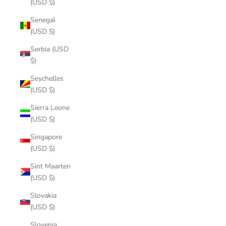
(USD $)
Senegal
(USD $)
Serbia (USD
$)
Seychelles
(USD $)
Sierra Leone
(USD $)
Singapore
(USD $)
Sint Maarten
(USD $)
Slovakia
(USD $)
Slovenia