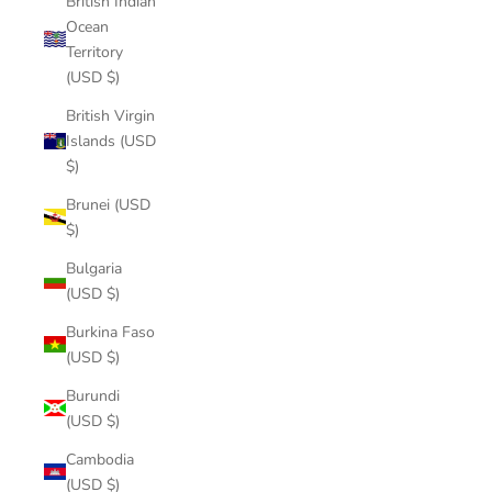
British Indian
Ocean
Territory
(USD $)
British Virgin
Islands (USD
$)
Brunei (USD
$)
Bulgaria
(USD $)
Burkina Faso
(USD $)
Burundi
(USD $)
Cambodia
(USD $)