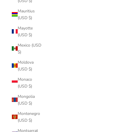
(USD $)
Mauritius
(USD $)
Mayotte
(USD $)
Mexico (USD
$)
Moldova
(USD $)
Monaco
(USD $)
Mongolia
(USD $)
Montenegro
(USD $)
Montserrat