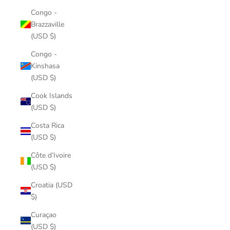
Congo -
Brazzaville
(USD $)
Congo -
Kinshasa
(USD $)
Cook Islands
(USD $)
Costa Rica
(USD $)
Côte d’Ivoire
(USD $)
Croatia (USD
$)
Curaçao
(USD $)