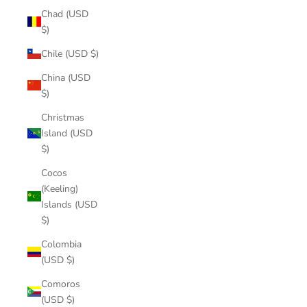
Chad (USD
$)
Chile (USD $)
China (USD
$)
Christmas
Island (USD
$)
Cocos
(Keeling)
Islands (USD
$)
Colombia
(USD $)
Comoros
(USD $)