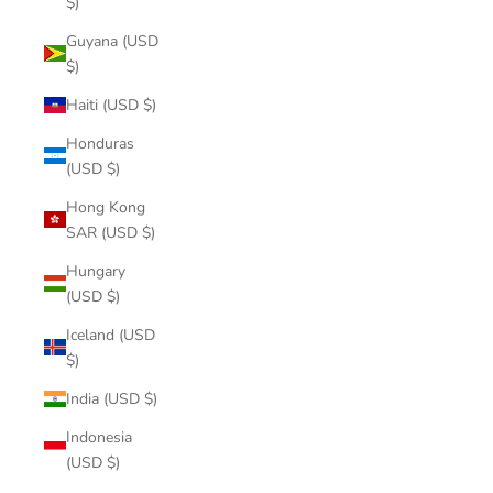
$)
Guyana (USD
$)
Haiti (USD $)
Honduras
(USD $)
Hong Kong
SAR (USD $)
Hungary
(USD $)
Iceland (USD
$)
India (USD $)
Indonesia
(USD $)