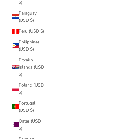
$)
Paraguay
(USD $)
Peru (USD $)
Philippines
(USD $)
Pitcairn
Islands (USD
$)
Poland (USD
$)
Portugal
(USD $)
Qatar (USD
$)