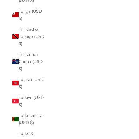
(USD $)
Tonga (USD
$)
Trinidad &
Tobago (USD
$)
Tristan da
Cunha (USD
$)
Tunisia (USD
$)
Türkiye (USD
$)
Turkmenistan
(USD $)
Turks &