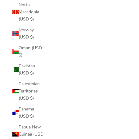
North
Macedonia
(USD $)
Norway
(USD $)
Oman (USD
$)
Pakistan
(USD $)
Palestinian
Territories
(USD $)
Panama
(USD $)
Papua New
Guinea (USD