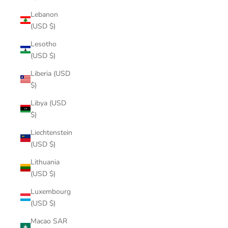
Lebanon
(USD $)
Lesotho
(USD $)
Liberia (USD
$)
Libya (USD
$)
Liechtenstein
(USD $)
Lithuania
(USD $)
Luxembourg
(USD $)
Macao SAR