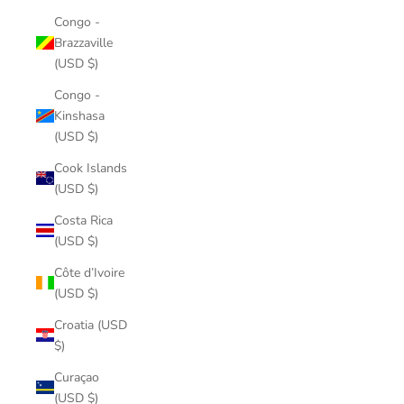
Congo -
Brazzaville
(USD $)
Congo -
Kinshasa
(USD $)
Cook Islands
(USD $)
Costa Rica
(USD $)
Côte d’Ivoire
(USD $)
Croatia (USD
$)
Curaçao
(USD $)