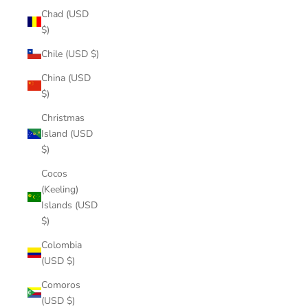
Chad (USD
$)
Chile (USD $)
China (USD
$)
Christmas
Island (USD
$)
Cocos
(Keeling)
Islands (USD
$)
Colombia
(USD $)
Comoros
(USD $)