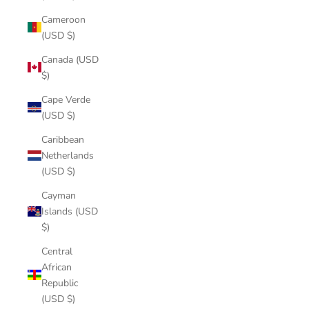
Cameroon
(USD $)
Canada (USD
$)
Cape Verde
(USD $)
Caribbean
Netherlands
(USD $)
Cayman
Islands (USD
$)
Central
African
Republic
(USD $)