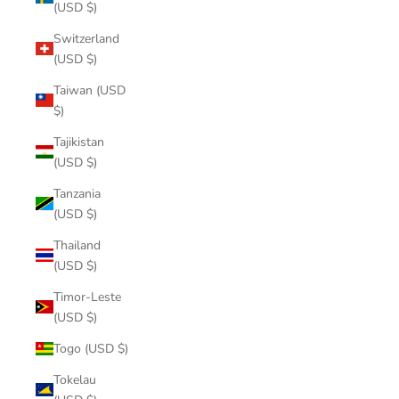
(USD $)
Switzerland
(USD $)
Taiwan (USD
$)
Tajikistan
(USD $)
Tanzania
(USD $)
Thailand
(USD $)
Timor-Leste
(USD $)
Togo (USD $)
Tokelau