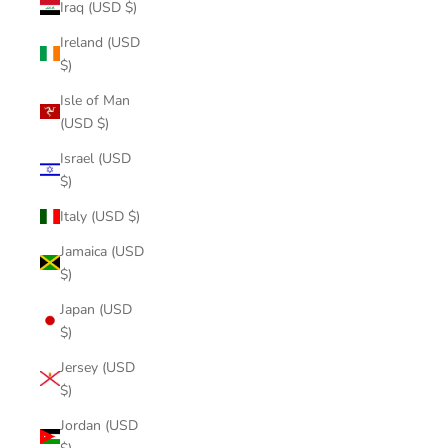
Iraq (USD $)
Ireland (USD
$)
Isle of Man
(USD $)
Israel (USD
$)
Italy (USD $)
Jamaica (USD
$)
Japan (USD
$)
Jersey (USD
$)
Jordan (USD