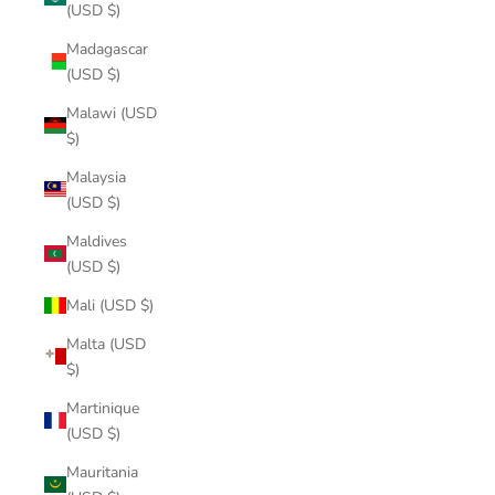
(USD $)
Madagascar
(USD $)
Malawi (USD
$)
Malaysia
(USD $)
Maldives
(USD $)
Mali (USD $)
Malta (USD
$)
Martinique
(USD $)
Mauritania