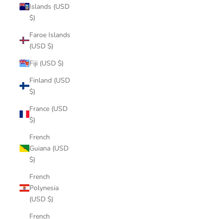
Islands (USD
$)
Faroe Islands
(USD $)
Fiji (USD $)
Finland (USD
$)
France (USD
$)
French
Guiana (USD
$)
French
Polynesia
(USD $)
French