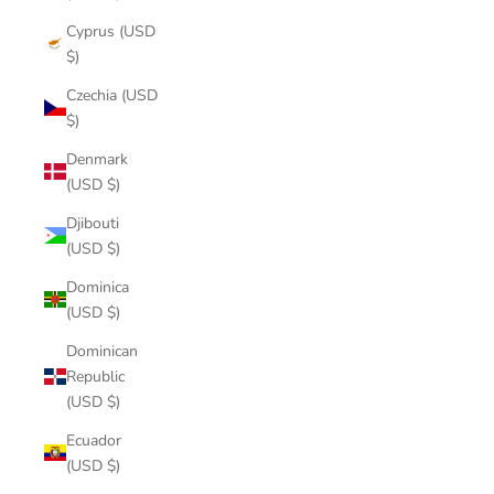
Cyprus (USD
$)
Czechia (USD
$)
Denmark
(USD $)
Djibouti
(USD $)
Dominica
(USD $)
Dominican
Republic
(USD $)
Ecuador
(USD $)