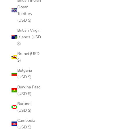
British Indian
Ocean
Territory
(USD $)
British Virgin
Islands (USD
$)
Brunei (USD
$)
Bulgaria
(USD $)
Burkina Faso
(USD $)
Burundi
(USD $)
Cambodia
(USD $)