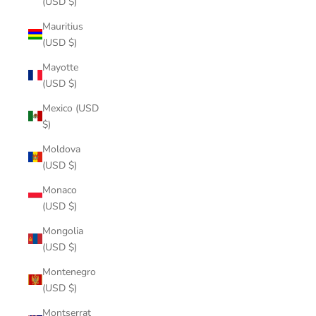
(USD $)
Mauritius
(USD $)
Mayotte
(USD $)
Mexico (USD
$)
Moldova
(USD $)
Monaco
(USD $)
Mongolia
(USD $)
Montenegro
(USD $)
Montserrat