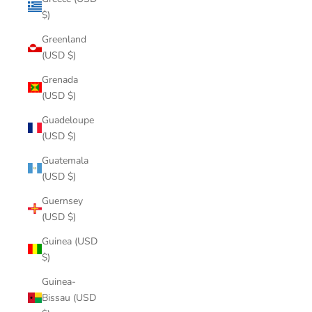
$)
Greenland
(USD $)
Grenada
(USD $)
Guadeloupe
(USD $)
Guatemala
(USD $)
Guernsey
(USD $)
Guinea (USD
$)
Guinea-
Bissau (USD