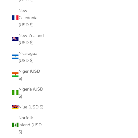
New
Caledonia
(USD $)
New Zealand
(USD $)
Nicaragua
(USD $)
Niger (USD
$)
Nigeria (USD
$)
Niue (USD $)
Norfolk
Island (USD
$)