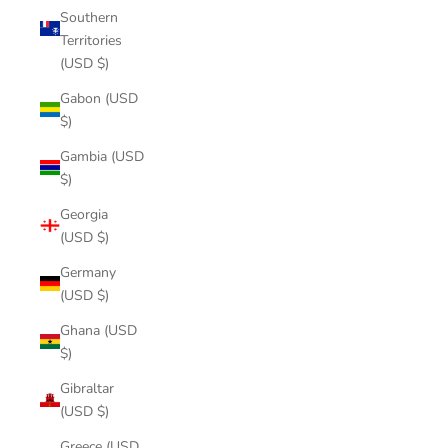
Southern
Territories
(USD $)
Gabon (USD
$)
Gambia (USD
$)
Georgia
(USD $)
Germany
(USD $)
Ghana (USD
$)
Gibraltar
(USD $)
Greece (USD