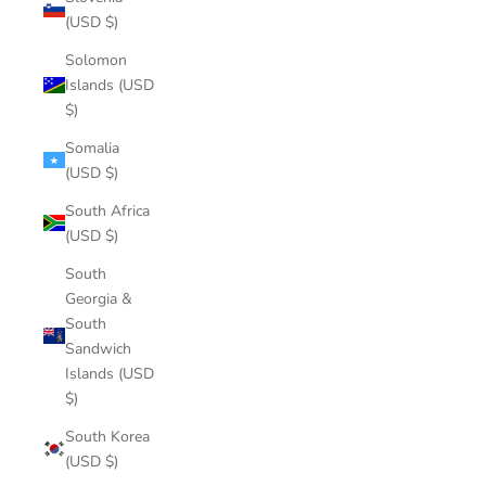
(USD $)
Solomon
Islands (USD
$)
Somalia
(USD $)
South Africa
(USD $)
South
Georgia &
South
Sandwich
Islands (USD
$)
South Korea
(USD $)