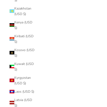
$)
Kazakhstan
(USD $)
Kenya (USD
$)
Kiribati (USD
$)
Kosovo (USD
$)
Kuwait (USD
$)
Kyrgyzstan
(USD $)
Laos (USD $)
Latvia (USD
$)