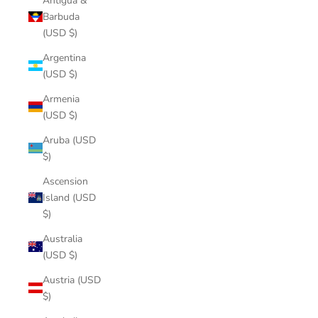
Antigua &
Barbuda
(USD $)
Argentina
(USD $)
Armenia
(USD $)
Aruba (USD
$)
Ascension
Island (USD
$)
Australia
(USD $)
Austria (USD
$)