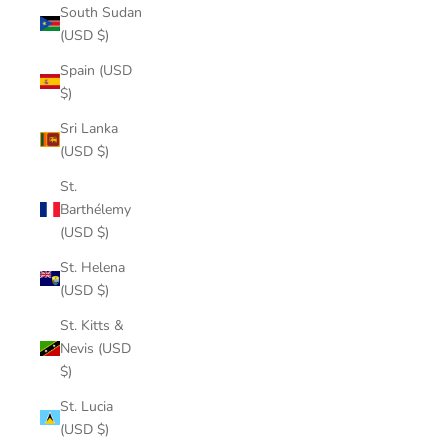
South Sudan
(USD $)
Spain (USD
$)
Sri Lanka
(USD $)
St.
Barthélemy
(USD $)
St. Helena
(USD $)
St. Kitts &
Nevis (USD
$)
St. Lucia
(USD $)