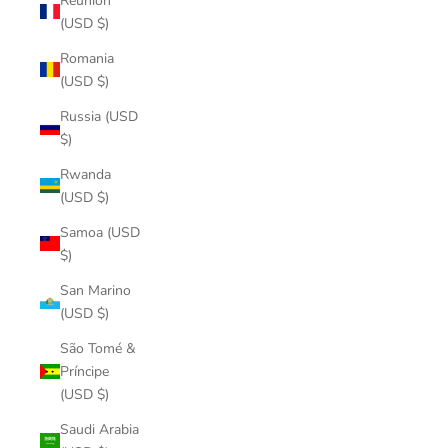
Réunion
(USD $)
Romania
(USD $)
Russia (USD
$)
Rwanda
(USD $)
Samoa (USD
$)
San Marino
(USD $)
São Tomé &
Príncipe
(USD $)
Saudi Arabia