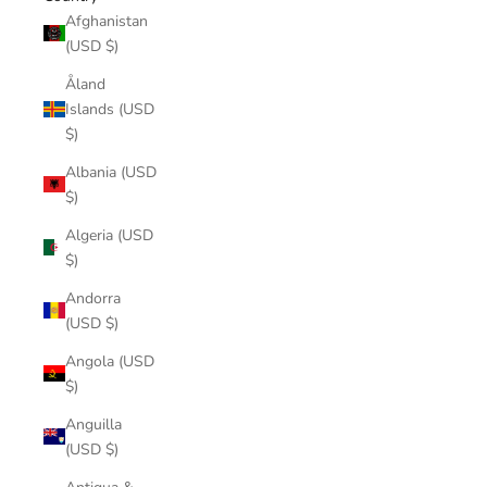
Afghanistan
(USD $)
Åland
Islands (USD
$)
Albania (USD
$)
Algeria (USD
$)
Andorra
(USD $)
Angola (USD
$)
Anguilla
(USD $)