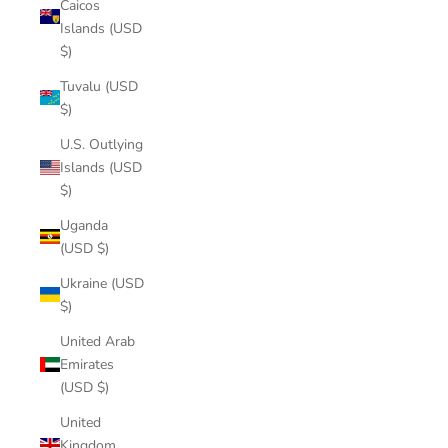
Caicos
Islands (USD
$)
Tuvalu (USD
$)
U.S. Outlying
Islands (USD
$)
Uganda
(USD $)
Ukraine (USD
$)
United Arab
Emirates
(USD $)
United
Kingdom