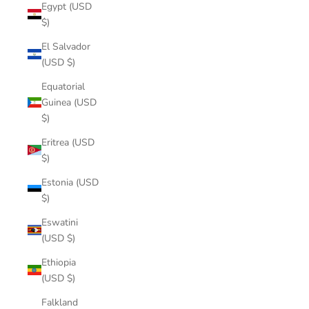
Egypt (USD
$)
El Salvador
(USD $)
Equatorial
Guinea (USD
$)
Eritrea (USD
$)
Estonia (USD
$)
Eswatini
(USD $)
Ethiopia
(USD $)
Falkland