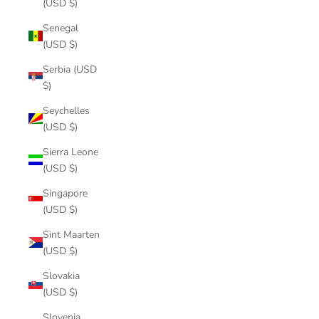
(USD $)
Senegal
(USD $)
Serbia (USD
$)
Seychelles
(USD $)
Sierra Leone
(USD $)
Singapore
(USD $)
Sint Maarten
(USD $)
Slovakia
(USD $)
Slovenia