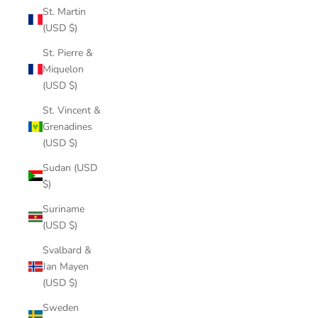
St. Martin
(USD $)
St. Pierre &
Miquelon
(USD $)
St. Vincent &
Grenadines
(USD $)
Sudan (USD
$)
Suriname
(USD $)
Svalbard &
Jan Mayen
(USD $)
Sweden