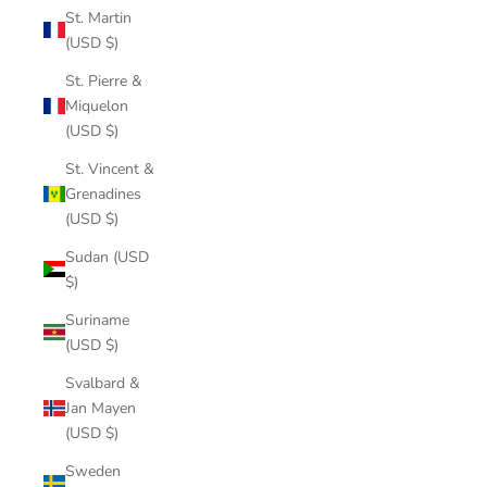
St. Martin
(USD $)
St. Pierre &
Miquelon
(USD $)
St. Vincent &
Grenadines
(USD $)
Sudan (USD
$)
Suriname
(USD $)
Svalbard &
Jan Mayen
(USD $)
Sweden