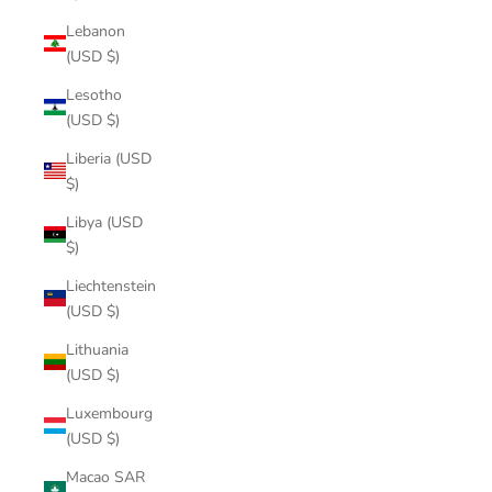
Lebanon
(USD $)
Lesotho
(USD $)
Liberia (USD
$)
Libya (USD
$)
Liechtenstein
(USD $)
Lithuania
(USD $)
Luxembourg
(USD $)
Macao SAR