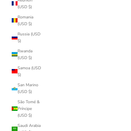
Réunion
(USD $)
Romania
(USD $)
Russia (USD
$)
Rwanda
(USD $)
Samoa (USD
$)
San Marino
(USD $)
São Tomé &
Príncipe
(USD $)
Saudi Arabia