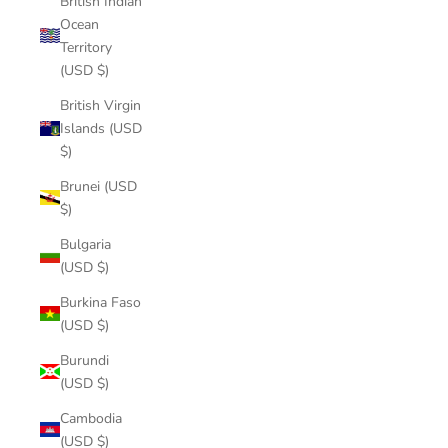
British Indian
Ocean
Territory
(USD $)
British Virgin
Islands (USD
$)
Brunei (USD
$)
Bulgaria
(USD $)
Burkina Faso
(USD $)
Burundi
(USD $)
Cambodia
(USD $)