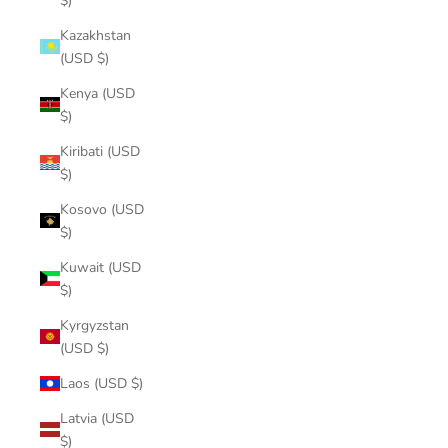
$)
Kazakhstan
(USD $)
Kenya (USD
$)
Kiribati (USD
$)
Kosovo (USD
$)
Kuwait (USD
$)
Kyrgyzstan
(USD $)
Laos (USD $)
Latvia (USD
$)