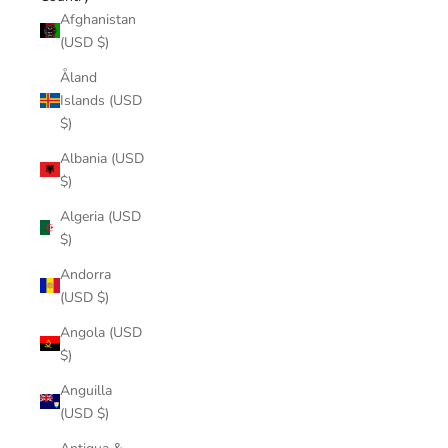
Afghanistan
(USD $)
Åland
Islands (USD
$)
Albania (USD
$)
Algeria (USD
$)
Andorra
(USD $)
Angola (USD
$)
Anguilla
(USD $)