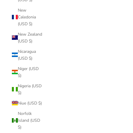
New
Caledonia
(USD $)
New Zealand
(USD $)
Nicaragua
(USD $)
Niger (USD
$)
Nigeria (USD
$)
Niue (USD $)
Norfolk
Island (USD
$)