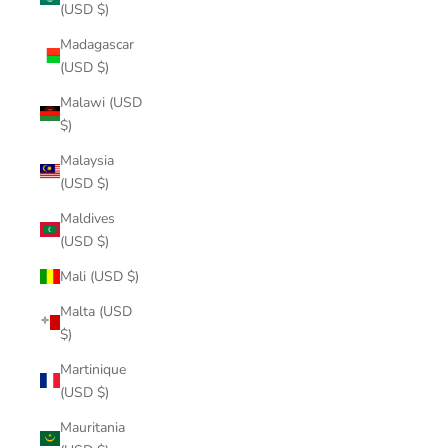
(USD $)
Madagascar
(USD $)
Malawi (USD
$)
Malaysia
(USD $)
Maldives
(USD $)
Mali (USD $)
Malta (USD
$)
Martinique
(USD $)
Mauritania