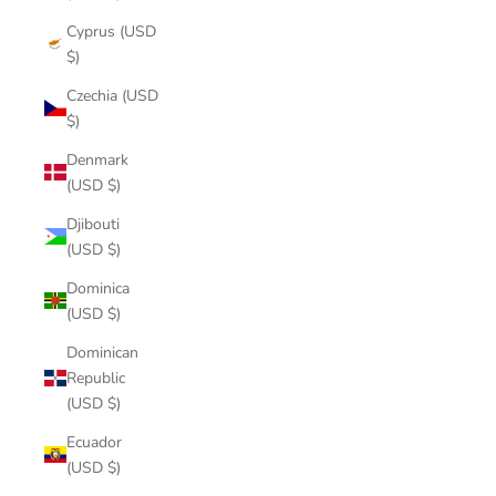
Cyprus (USD
$)
Czechia (USD
$)
Denmark
(USD $)
Djibouti
(USD $)
Dominica
(USD $)
Dominican
Republic
(USD $)
Ecuador
(USD $)