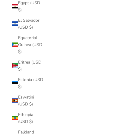
Egypt (USD
$)
El Salvador
(USD $)
Equatorial
Guinea (USD
$)
Eritrea (USD
$)
Estonia (USD
$)
Eswatini
(USD $)
Ethiopia
(USD $)
Falkland