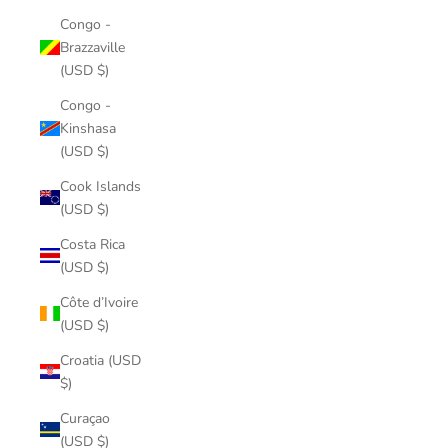
Congo -
Brazzaville
(USD $)
Congo -
Kinshasa
(USD $)
Cook Islands
(USD $)
Costa Rica
(USD $)
Côte d’Ivoire
(USD $)
Croatia (USD
$)
Curaçao
(USD $)