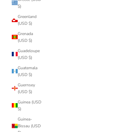
$)
Greenland
(USD $)
Grenada
(USD $)
Guadeloupe
(USD $)
Guatemala
(USD $)
Guernsey
(USD $)
Guinea (USD
$)
Guinea-
Bissau (USD