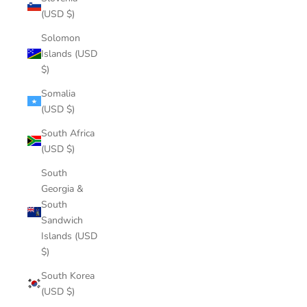
(USD $)
Solomon
Islands (USD
$)
Somalia
(USD $)
South Africa
(USD $)
South
Georgia &
South
Sandwich
Islands (USD
$)
South Korea
(USD $)