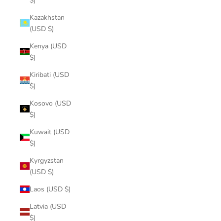
$)
Kazakhstan
(USD $)
Kenya (USD
$)
Kiribati (USD
$)
Kosovo (USD
$)
Kuwait (USD
$)
Kyrgyzstan
(USD $)
Laos (USD $)
Latvia (USD
$)