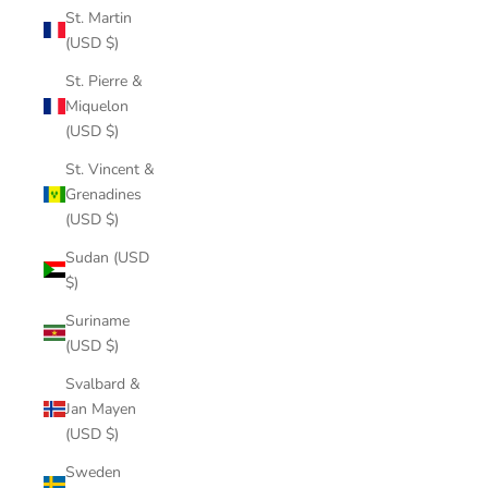
St. Martin
(USD $)
St. Pierre &
Miquelon
(USD $)
St. Vincent &
Grenadines
(USD $)
Sudan (USD
$)
Suriname
(USD $)
Svalbard &
Jan Mayen
(USD $)
Sweden