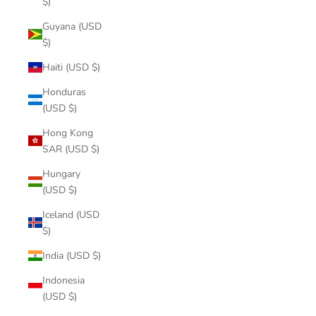
$)
Guyana (USD
$)
Haiti (USD $)
Honduras
(USD $)
Hong Kong
SAR (USD $)
Hungary
(USD $)
Iceland (USD
$)
India (USD $)
Indonesia
(USD $)