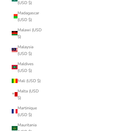
(USD $)
Madagascar
(USD $)
Malawi (USD
$)
Malaysia
(USD $)
Maldives
(USD $)
Mali (USD $)
Malta (USD
$)
Martinique
(USD $)
Mauritania