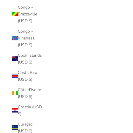
Congo -
Brazzaville
(USD $)
Congo -
Kinshasa
(USD $)
Cook Islands
(USD $)
Costa Rica
(USD $)
Côte d’Ivoire
(USD $)
Croatia (USD
$)
Curaçao
(USD $)