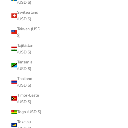
(USD $)
Switzerland
(USD $)
Taiwan (USD
$)
Tajikistan
(USD $)
Tanzania
(USD $)
Thailand
(USD $)
Timor-Leste
(USD $)
Togo (USD $)
Tokelau