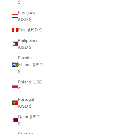
$)
Paraguay
(USD $)
Peru (USD $)
Philippines
(USD $)
Pitcairn
Islands (USD
$)
Poland (USD
$)
Portugal
(USD $)
Qatar (USD
$)