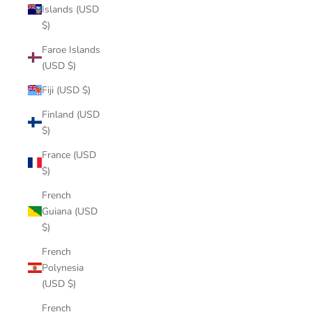
Islands (USD
$)
Faroe Islands
(USD $)
Fiji (USD $)
Finland (USD
$)
France (USD
$)
French
Guiana (USD
$)
French
Polynesia
(USD $)
French