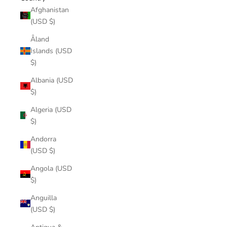
Afghanistan
(USD $)
Åland
Islands (USD
$)
Albania (USD
$)
Algeria (USD
$)
Andorra
(USD $)
Angola (USD
$)
Anguilla
(USD $)