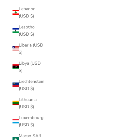
Lebanon
(USD $)
Lesotho
(USD $)
Liberia (USD
$)
Libya (USD
$)
Liechtenstein
(USD $)
Lithuania
(USD $)
Luxembourg
(USD $)
Macao SAR