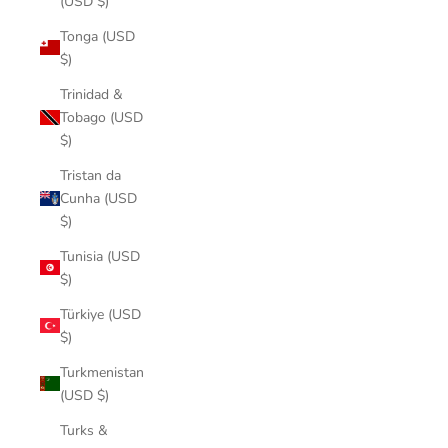
(USD $)
Tonga (USD
$)
Trinidad &
Tobago (USD
$)
Tristan da
Cunha (USD
$)
Tunisia (USD
$)
Türkiye (USD
$)
Turkmenistan
(USD $)
Turks &