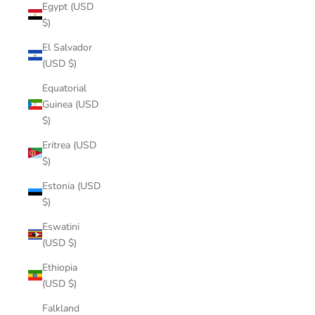
Egypt (USD
$)
El Salvador
(USD $)
Equatorial
Guinea (USD
$)
Eritrea (USD
$)
Estonia (USD
$)
Eswatini
(USD $)
Ethiopia
(USD $)
Falkland