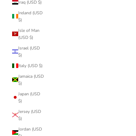
Iraq (USD $)
Ireland (USD
$)
Isle of Man
(USD $)
Israel (USD
$)
Italy (USD $)
Jamaica (USD
$)
Japan (USD
$)
Jersey (USD
$)
Jordan (USD