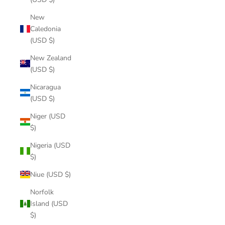
New
Caledonia
(USD $)
New Zealand
(USD $)
Nicaragua
(USD $)
Niger (USD
$)
Nigeria (USD
$)
Niue (USD $)
Norfolk
Island (USD
$)