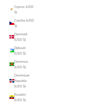
Cyprus (USD
$)
Czechia (USD
$)
Denmark
(USD $)
Djibouti
(USD $)
Dominica
(USD $)
Dominican
Republic
(USD $)
Ecuador
(USD $)