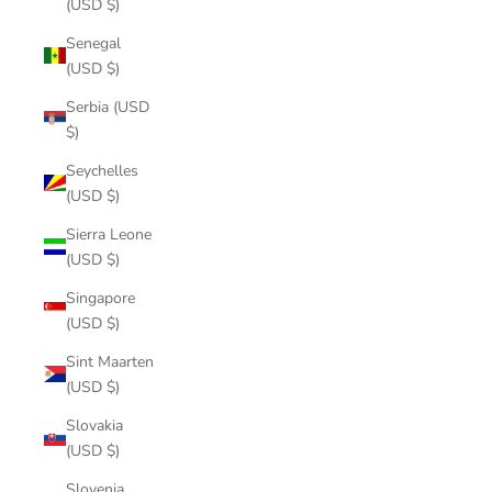
(USD $)
Senegal
(USD $)
Serbia (USD
$)
Seychelles
(USD $)
Sierra Leone
(USD $)
Singapore
(USD $)
Sint Maarten
(USD $)
Slovakia
(USD $)
Slovenia