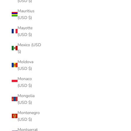
(USD $)
Mauritius
(USD $)
Mayotte
(USD $)
Mexico (USD
$)
Moldova
(USD $)
Monaco
(USD $)
Mongolia
(USD $)
Montenegro
(USD $)
Montserrat