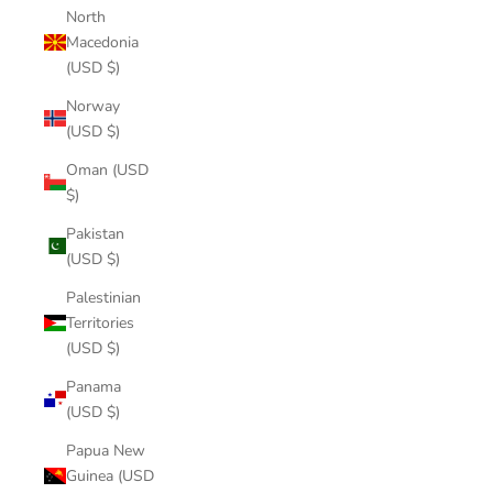
North
Macedonia
(USD $)
Norway
(USD $)
Oman (USD
$)
Pakistan
(USD $)
Palestinian
Territories
(USD $)
Panama
(USD $)
Papua New
Guinea (USD