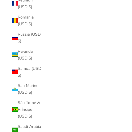
Réunion
(USD $)
Romania
(USD $)
Russia (USD
$)
Rwanda
(USD $)
Samoa (USD
$)
San Marino
(USD $)
São Tomé &
Príncipe
(USD $)
Saudi Arabia