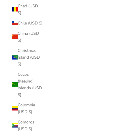
Chad (USD
$)
Chile (USD $)
China (USD
$)
Christmas
Island (USD
$)
Cocos
(Keeling)
Islands (USD
$)
Colombia
(USD $)
Comoros
(USD $)