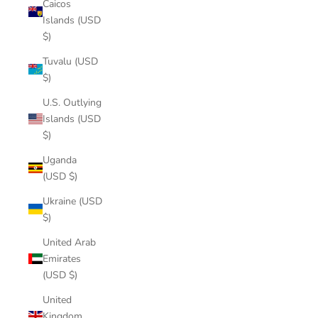
Caicos
Islands (USD
$)
Tuvalu (USD
$)
U.S. Outlying
Islands (USD
$)
Uganda
(USD $)
Ukraine (USD
$)
United Arab
Emirates
(USD $)
United
Kingdom