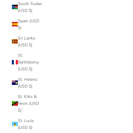
South Sudan
(USD $)
Spain (USD
$)
Sri Lanka
(USD $)
St.
Barthélemy
(USD $)
St. Helena
(USD $)
St. Kitts &
Nevis (USD
$)
St. Lucia
(USD $)