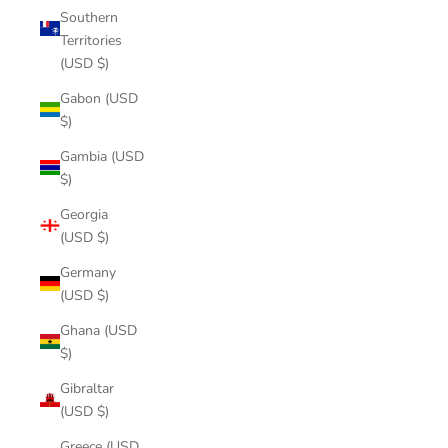
Southern
Territories
(USD $)
Gabon (USD
$)
Gambia (USD
$)
Georgia
(USD $)
Germany
(USD $)
Ghana (USD
$)
Gibraltar
(USD $)
Greece (USD