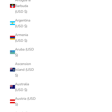
Antigua &
Barbuda
(USD $)
Argentina
(USD $)
Armenia
(USD $)
Aruba (USD
$)
Ascension
Island (USD
$)
Australia
(USD $)
Austria (USD
$)