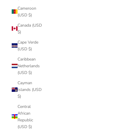
Cameroon
(USD $)
Canada (USD
$)
Cape Verde
(USD $)
Caribbean
Netherlands
(USD $)
Cayman
Islands (USD
$)
Central
African
Republic
(USD $)