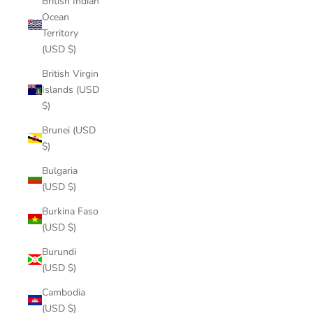
British Indian
Ocean
Territory
(USD $)
British Virgin
Islands (USD
$)
Brunei (USD
$)
Bulgaria
(USD $)
Burkina Faso
(USD $)
Burundi
(USD $)
Cambodia
(USD $)