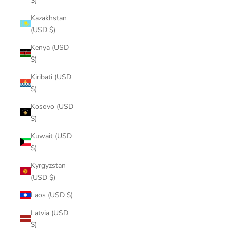
$)
Kazakhstan
(USD $)
Kenya (USD
$)
Kiribati (USD
$)
Kosovo (USD
$)
Kuwait (USD
$)
Kyrgyzstan
(USD $)
Laos (USD $)
Latvia (USD
$)