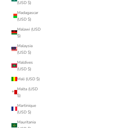
(USD $)
Madagascar
(USD $)
Malawi (USD
$)
Malaysia
(USD $)
Maldives
(USD $)
Mali (USD $)
Malta (USD
$)
Martinique
(USD $)
Mauritania