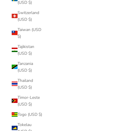
(USD $)
Switzerland
(USD $)
Taiwan (USD
$)
Tajikistan
(USD $)
Tanzania
(USD $)
Thailand
(USD $)
Timor-Leste
(USD $)
Togo (USD $)
Tokelau