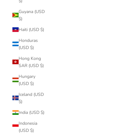
$)
Guyana (USD
$)
Haiti (USD $)
Honduras
(USD $)
Hong Kong
SAR (USD $)
Hungary
(USD $)
Iceland (USD
$)
India (USD $)
Indonesia
(USD $)