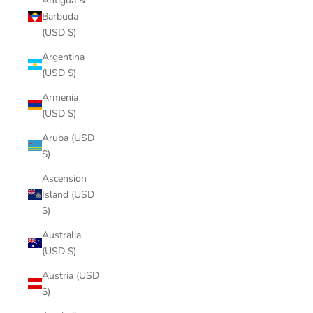
Antigua &
Barbuda
(USD $)
Argentina
(USD $)
Armenia
(USD $)
Aruba (USD
$)
Ascension
Island (USD
$)
Australia
(USD $)
Austria (USD
$)