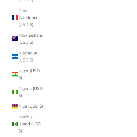
New
Caledonia
(USD $)
New Zealand
(USD $)
Nicaragua
(USD $)
Niger (USD
$)
Nigeria (USD
$)
Niue (USD $)
Norfolk
Island (USD
$)