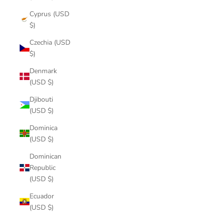
Cyprus (USD
$)
Czechia (USD
$)
Denmark
(USD $)
Djibouti
(USD $)
Dominica
(USD $)
Dominican
Republic
(USD $)
Ecuador
(USD $)