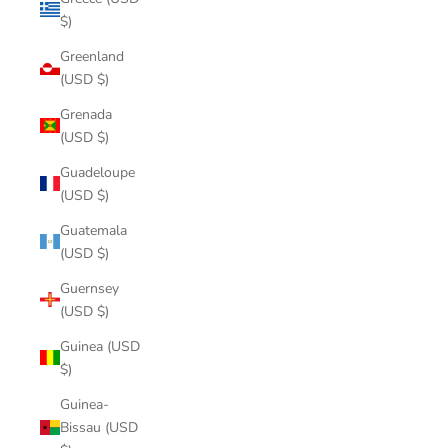
$)
Greenland
(USD $)
Grenada
(USD $)
Guadeloupe
(USD $)
Guatemala
(USD $)
Guernsey
(USD $)
Guinea (USD
$)
Guinea-
Bissau (USD