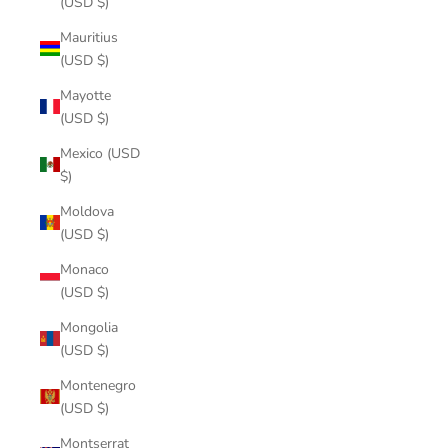
(USD $)
Mauritius
(USD $)
Mayotte
(USD $)
Mexico (USD
$)
Moldova
(USD $)
Monaco
(USD $)
Mongolia
(USD $)
Montenegro
(USD $)
Montserrat