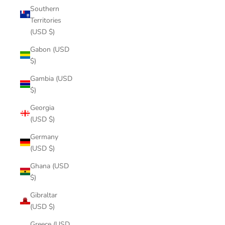
Southern
Territories
(USD $)
Gabon (USD
$)
Gambia (USD
$)
Georgia
(USD $)
Germany
(USD $)
Ghana (USD
$)
Gibraltar
(USD $)
Greece (USD