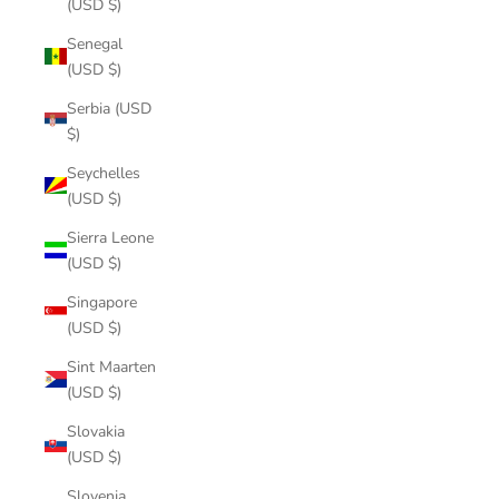
(USD $)
Senegal
(USD $)
Serbia (USD
$)
Seychelles
(USD $)
Sierra Leone
(USD $)
Singapore
(USD $)
Sint Maarten
(USD $)
Slovakia
(USD $)
Slovenia