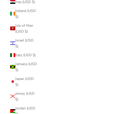
Iraq (USD $)
Ireland (USD
$)
Isle of Man
(USD $)
Israel (USD
$)
Italy (USD $)
Jamaica (USD
$)
Japan (USD
$)
Jersey (USD
$)
Jordan (USD