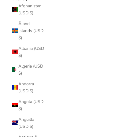
Afghanistan
(USD $)
Åland
Islands (USD
$)
Albania (USD
$)
Algeria (USD
$)
Andorra
(USD $)
Angola (USD
$)
Anguilla
(USD $)