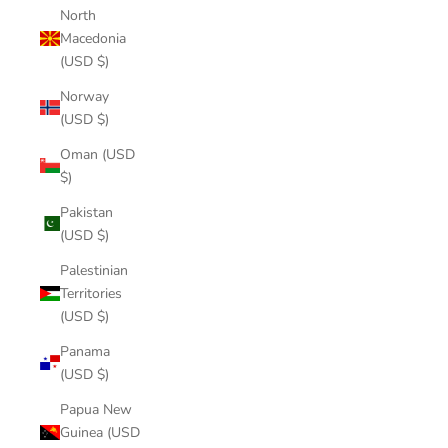
North
Macedonia
(USD $)
Norway
(USD $)
Oman (USD
$)
Pakistan
(USD $)
Palestinian
Territories
(USD $)
Panama
(USD $)
Papua New
Guinea (USD