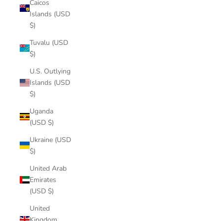
Caicos
Islands (USD
$)
Tuvalu (USD
$)
U.S. Outlying
Islands (USD
$)
Uganda
(USD $)
Ukraine (USD
$)
United Arab
Emirates
(USD $)
United
Kingdom