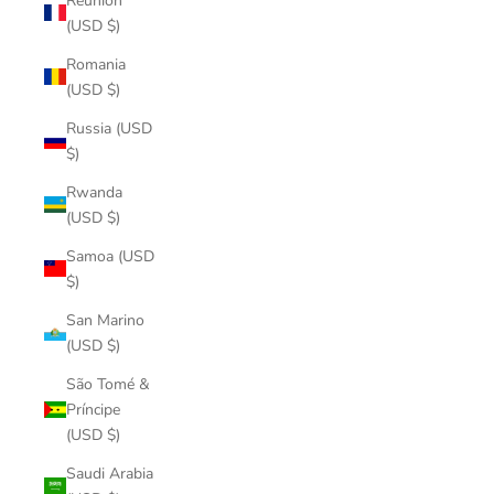
Réunion
(USD $)
Romania
(USD $)
Russia (USD
$)
Rwanda
(USD $)
Samoa (USD
$)
San Marino
(USD $)
São Tomé &
Príncipe
(USD $)
Saudi Arabia