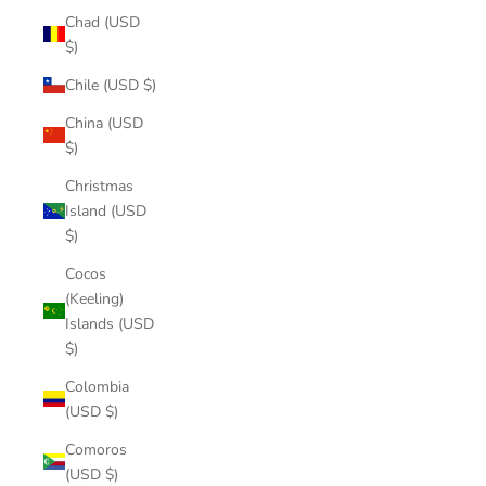
Chad (USD
$)
Chile (USD $)
China (USD
$)
Christmas
Island (USD
$)
Cocos
(Keeling)
Islands (USD
$)
Colombia
(USD $)
Comoros
(USD $)