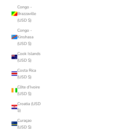
Congo -
Brazzaville
(USD $)
Congo -
Kinshasa
(USD $)
Cook Islands
(USD $)
Costa Rica
(USD $)
Côte d’Ivoire
(USD $)
Croatia (USD
$)
Curaçao
(USD $)