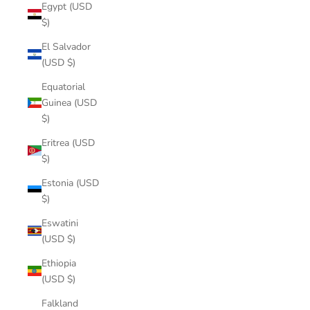
Egypt (USD
$)
El Salvador
(USD $)
Equatorial
Guinea (USD
$)
Eritrea (USD
$)
Estonia (USD
$)
Eswatini
(USD $)
Ethiopia
(USD $)
Falkland