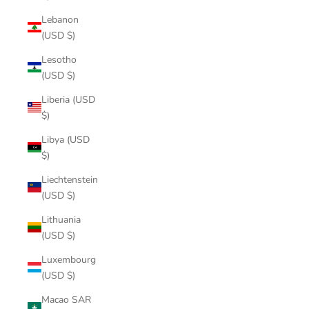
Lebanon
(USD $)
Lesotho
(USD $)
Liberia (USD
$)
Libya (USD
$)
Liechtenstein
(USD $)
Lithuania
(USD $)
Luxembourg
(USD $)
Macao SAR