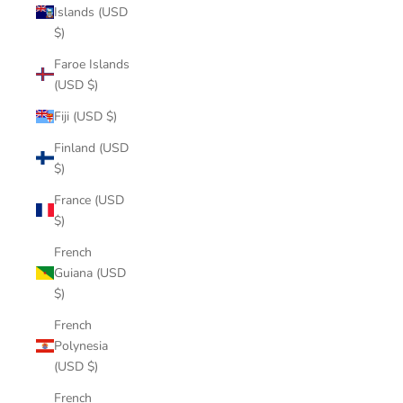
Islands (USD
$)
Faroe Islands
(USD $)
Fiji (USD $)
Finland (USD
$)
France (USD
$)
French
Guiana (USD
$)
French
Polynesia
(USD $)
French