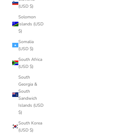
(USD $)
Solomon
Islands (USD
$)
Somalia
(USD $)
South Africa
(USD $)
South
Georgia &
South
Sandwich
Islands (USD
$)
South Korea
(USD $)