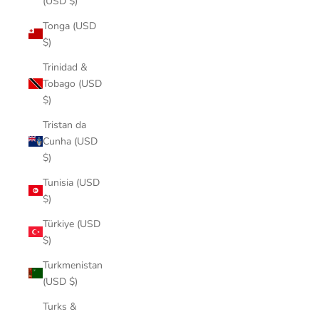
(USD $)
Tonga (USD
$)
Trinidad &
Tobago (USD
$)
Tristan da
Cunha (USD
$)
Tunisia (USD
$)
Türkiye (USD
$)
Turkmenistan
(USD $)
Turks &