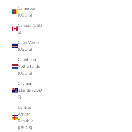
Cameroon
(USD $)
Canada (USD
$)
Cape Verde
(USD $)
Caribbean
Netherlands
(USD $)
Cayman
Islands (USD
$)
Central
African
Republic
(USD $)