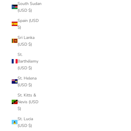
South Sudan
(USD $)
Spain (USD
$)
Sri Lanka
(USD $)
St.
Barthélemy
(USD $)
St. Helena
(USD $)
St. Kitts &
Nevis (USD
$)
St. Lucia
(USD $)