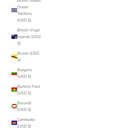
British Indian
Ocean
Territory
(USD $)
British Virgin
Islands (USD
$)
Brunei (USD
$)
Bulgaria
(USD $)
Burkina Faso
(USD $)
Burundi
(USD $)
Cambodia
(USD $)