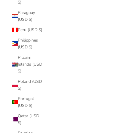
$)
Paraguay
(USD $)
Peru (USD $)
Philippines
(USD $)
Pitcairn
Islands (USD
$)
Poland (USD
$)
Portugal
(USD $)
Qatar (USD
$)