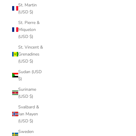
St. Martin
(USD $)
St. Pierre &
Miquelon
(USD $)
St. Vincent &
Grenadines
(USD $)
Sudan (USD
$)
Suriname
(USD $)
Svalbard &
Jan Mayen
(USD $)
Sweden