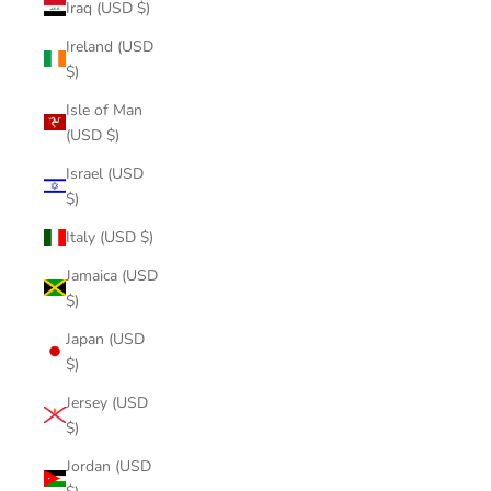
Iraq (USD $)
Ireland (USD
$)
Isle of Man
(USD $)
Israel (USD
$)
Italy (USD $)
Jamaica (USD
$)
Japan (USD
$)
Jersey (USD
$)
Jordan (USD