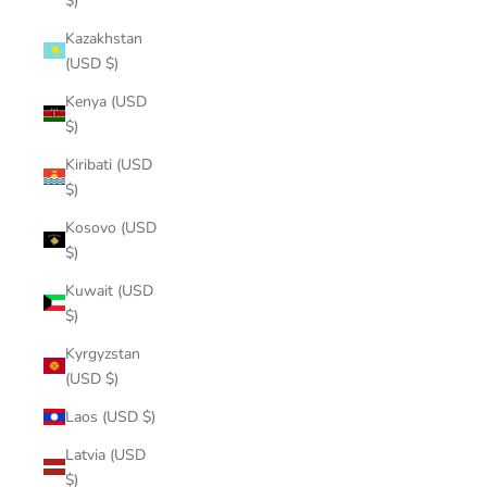
$)
Kazakhstan
(USD $)
Kenya (USD
$)
Kiribati (USD
$)
Kosovo (USD
$)
Kuwait (USD
$)
Kyrgyzstan
(USD $)
Laos (USD $)
Latvia (USD
$)