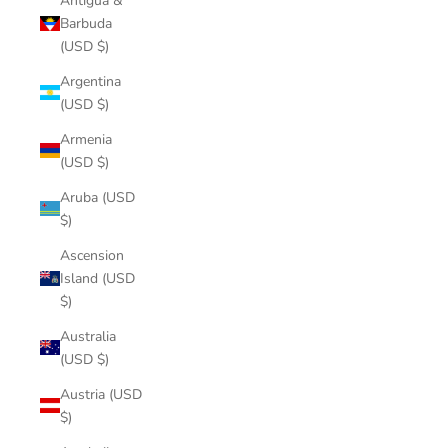
Antigua &
Barbuda
(USD $)
Argentina
(USD $)
Armenia
(USD $)
Aruba (USD
$)
Ascension
Island (USD
$)
Australia
(USD $)
Austria (USD
$)