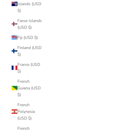
Islands (USD
$)
Faroe Islands
(USD $)
Fiji (USD $)
Finland (USD
$)
France (USD
$)
French
Guiana (USD
$)
French
Polynesia
(USD $)
French