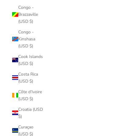
Congo -
Brazzaville
(USD $)
Congo -
Kinshasa
(USD $)
Cook Islands
(USD $)
Costa Rica
(USD $)
Côte d’Ivoire
(USD $)
Croatia (USD
$)
Curaçao
(USD $)