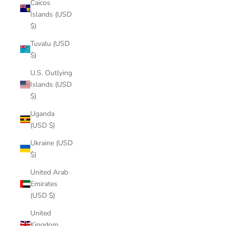
Caicos
Islands (USD
$)
Tuvalu (USD
$)
U.S. Outlying
Islands (USD
$)
Uganda
(USD $)
Ukraine (USD
$)
United Arab
Emirates
(USD $)
United
Kingdom