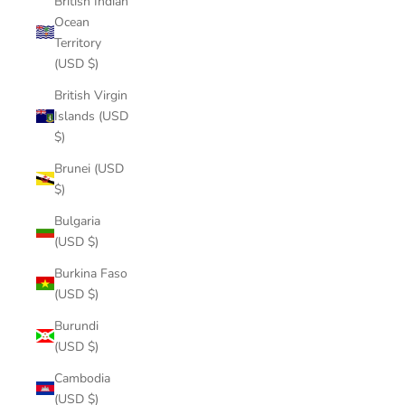
British Indian
Ocean
Territory
(USD $)
British Virgin
Islands (USD
$)
Brunei (USD
$)
Bulgaria
(USD $)
Burkina Faso
(USD $)
Burundi
(USD $)
Cambodia
(USD $)