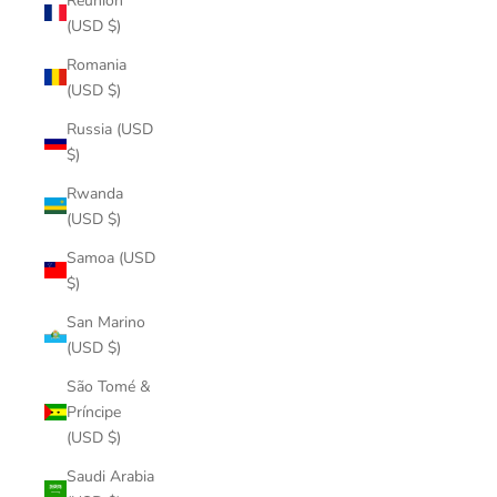
Réunion
(USD $)
Romania
(USD $)
Russia (USD
$)
Rwanda
(USD $)
Samoa (USD
$)
San Marino
(USD $)
São Tomé &
Príncipe
(USD $)
Saudi Arabia