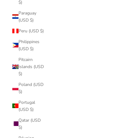
$)
Paraguay
(USD $)
Peru (USD $)
Philippines
(USD $)
Pitcairn
Islands (USD
$)
Poland (USD
$)
Portugal
(USD $)
Qatar (USD
$)