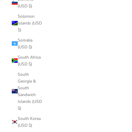
(USD $)
Solomon
Islands (USD
$)
Somalia
(USD $)
South Africa
(USD $)
South
Georgia &
South
Sandwich
Islands (USD
$)
South Korea
(USD $)