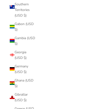
Southern
Territories
(USD $)
Gabon (USD
$)
Gambia (USD
$)
Georgia
(USD $)
Germany
(USD $)
Ghana (USD
$)
Gibraltar
(USD $)
Greece (USD