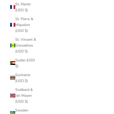
St. Martin
(USD $)
St. Pierre &
Miquelon
(USD $)
St. Vincent &
Grenadines
(USD $)
Sudan (USD
$)
Suriname
(USD $)
Svalbard &
Jan Mayen
(USD $)
Sweden