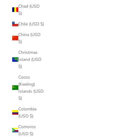
Chad (USD
$)
Chile (USD $)
China (USD
$)
Christmas
Island (USD
$)
Cocos
(Keeling)
Islands (USD
$)
Colombia
(USD $)
Comoros
(USD $)