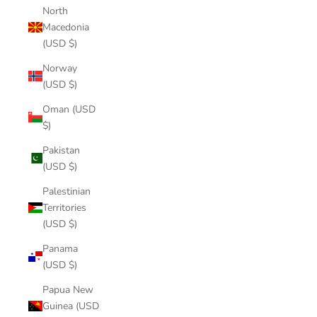
North
Macedonia
(USD $)
Norway
(USD $)
Oman (USD
$)
Pakistan
(USD $)
Palestinian
Territories
(USD $)
Panama
(USD $)
Papua New
Guinea (USD