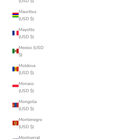
(USD $)
Mauritius
(USD $)
Mayotte
(USD $)
Mexico (USD
$)
Moldova
(USD $)
Monaco
(USD $)
Mongolia
(USD $)
Montenegro
(USD $)
Montserrat