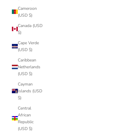
Cameroon
(USD $)
Canada (USD
$)
Cape Verde
(USD $)
Caribbean
Netherlands
(USD $)
Cayman
Islands (USD
$)
Central
African
Republic
(USD $)