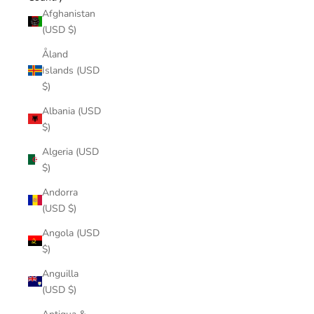
Afghanistan
(USD $)
Åland
Islands (USD
$)
Albania (USD
$)
Algeria (USD
$)
Andorra
(USD $)
Angola (USD
$)
Anguilla
(USD $)