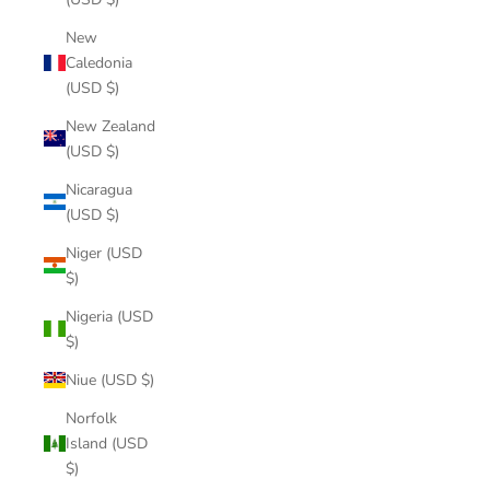
New
Caledonia
(USD $)
New Zealand
(USD $)
Nicaragua
(USD $)
Niger (USD
$)
Nigeria (USD
$)
Niue (USD $)
Norfolk
Island (USD
$)