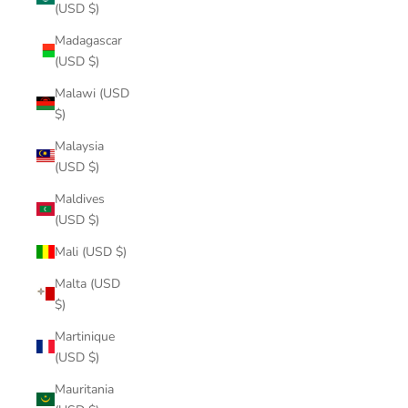
(USD $)
Madagascar
(USD $)
Malawi (USD
$)
Malaysia
(USD $)
Maldives
(USD $)
Mali (USD $)
Malta (USD
$)
Martinique
(USD $)
Mauritania