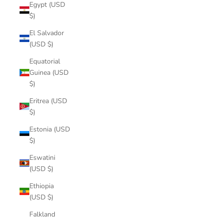
Egypt (USD
$)
El Salvador
(USD $)
Equatorial
Guinea (USD
$)
Eritrea (USD
$)
Estonia (USD
$)
Eswatini
(USD $)
Ethiopia
(USD $)
Falkland