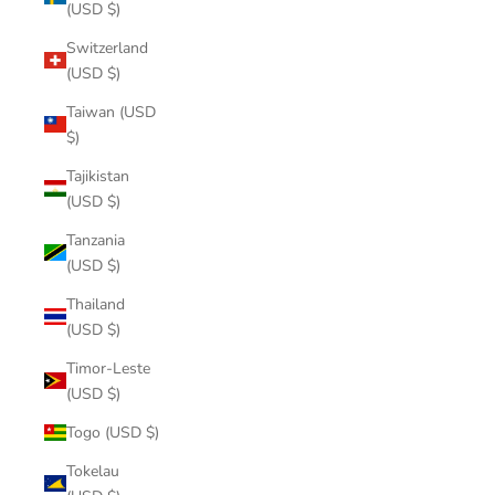
(USD $)
Switzerland
(USD $)
Taiwan (USD
$)
Tajikistan
(USD $)
Tanzania
(USD $)
Thailand
(USD $)
Timor-Leste
(USD $)
Togo (USD $)
Tokelau