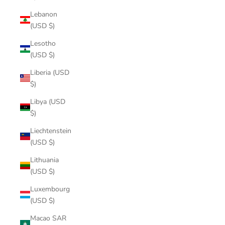
Lebanon
(USD $)
Lesotho
(USD $)
Liberia (USD
$)
Libya (USD
$)
Liechtenstein
(USD $)
Lithuania
(USD $)
Luxembourg
(USD $)
Macao SAR