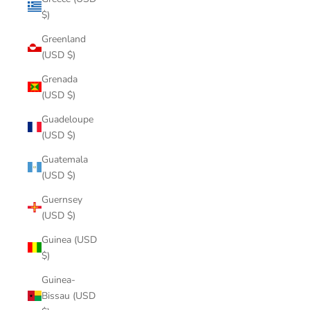
$)
Greenland
(USD $)
Grenada
(USD $)
Guadeloupe
(USD $)
Guatemala
(USD $)
Guernsey
(USD $)
Guinea (USD
$)
Guinea-
Bissau (USD