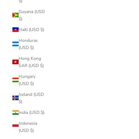
$)
Guyana (USD
$)
Haiti (USD $)
Honduras
(USD $)
Hong Kong
SAR (USD $)
Hungary
(USD $)
Iceland (USD
$)
India (USD $)
Indonesia
(USD $)