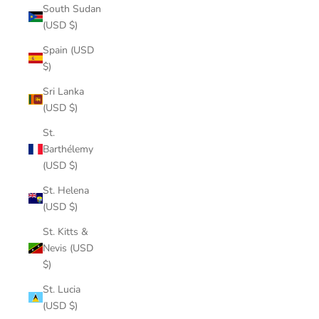
South Sudan
(USD $)
Spain (USD
$)
Sri Lanka
(USD $)
St.
Barthélemy
(USD $)
St. Helena
(USD $)
St. Kitts &
Nevis (USD
$)
St. Lucia
(USD $)