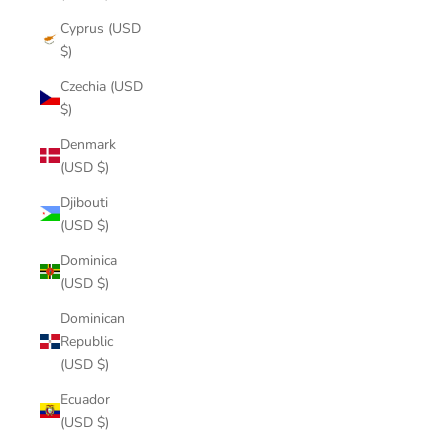
Cyprus (USD
$)
Czechia (USD
$)
Denmark
(USD $)
Djibouti
(USD $)
Dominica
(USD $)
Dominican
Republic
(USD $)
Ecuador
(USD $)