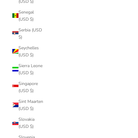
(USD $)
Senegal
(USD $)
Serbia (USD
$)
Seychelles
(USD $)
Sierra Leone
(USD $)
Singapore
(USD $)
Sint Maarten
(USD $)
Slovakia
(USD $)
Slovenia