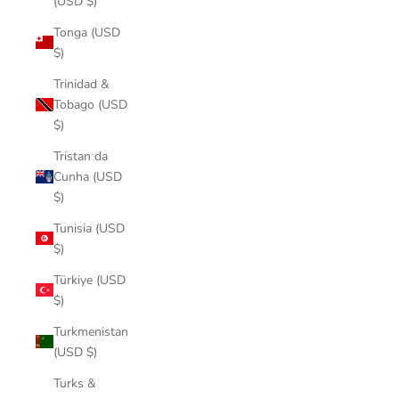
(USD $)
Tonga (USD
$)
Trinidad &
Tobago (USD
$)
Tristan da
Cunha (USD
$)
Tunisia (USD
$)
Türkiye (USD
$)
Turkmenistan
(USD $)
Turks &